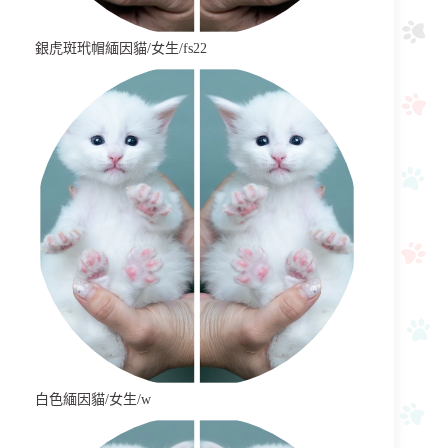
銀虎斑玳帽緬因貓/女生/fs22
白色緬因貓/女生/w