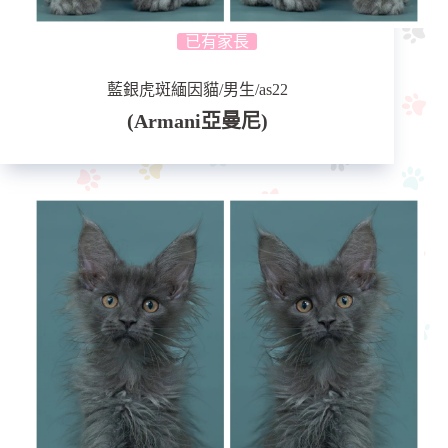
已有家長
藍銀虎斑緬因貓/男生/as22
(Armani亞曼尼)