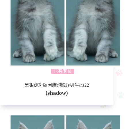
已有家長
黑銀虎斑緬因貓(淺銀)/男生/ns22
(shadow)