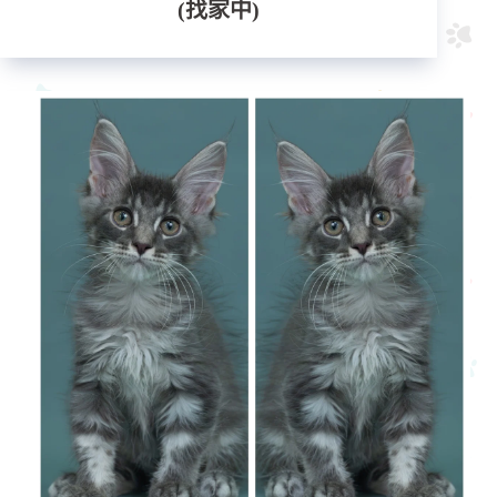
(找家中)