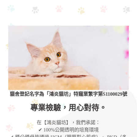
貓舍登記名字為「鴻炎貓坊」特寵業繁字第S1100029號
專業檢驗，用心對待。
在【鴻炎貓坊】，我們承諾：
✔ 100%公開透明的培育環境