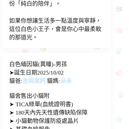
份「純白的陪伴」。
如果你想讓生活多一點溫度與寧靜，
這位白色小王子，會是你心中最柔軟
的那道光。
白色緬因貓(異瞳)-男孩
➤誕生日期2025/10/02
貓爸:
吉岡高鈣
貓媽:
朵朵
貓舍售出小貓附
➤ TICA綠單(血統證明書)
➤ 180天內先天性遺傳缺陷保障
➤ 小貓動物保護防疫處晶片