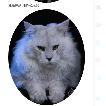
乳高煙緬因貓/公/es63