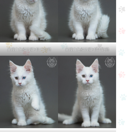
異瞳白色緬因貓3個月記錄
異瞳白色緬因貓3個月記錄