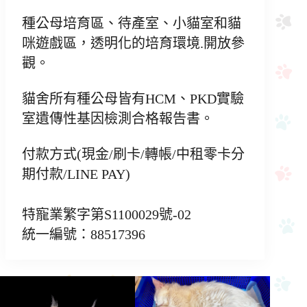
種公母培育區、待產室、小貓室和貓
咪遊戲區，透明化的培育環境.開放參
觀。
貓舍所有種公母皆有HCM、PKD實驗
室遺傳性基因檢測合格報告書。
付款方式(現金/刷卡/轉帳/中租零卡分
期付款/LINE PAY)
特寵業繁字第S1100029號-02
統一編號：88517396