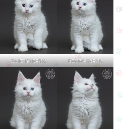
白色緬因貓2個月記錄
白色緬因貓2個月記錄