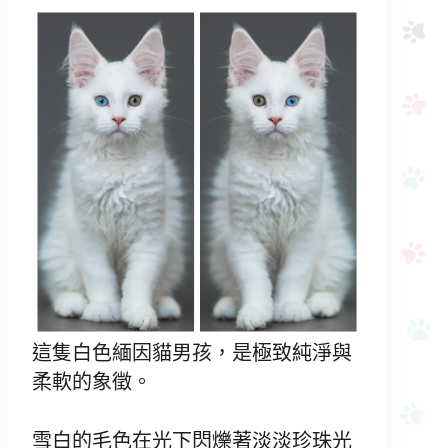
這隻白色緬因貓男孩，是極致純淨與
柔軟的象徵。
雪白的毛色在光下閃爍著淡淡珍珠光