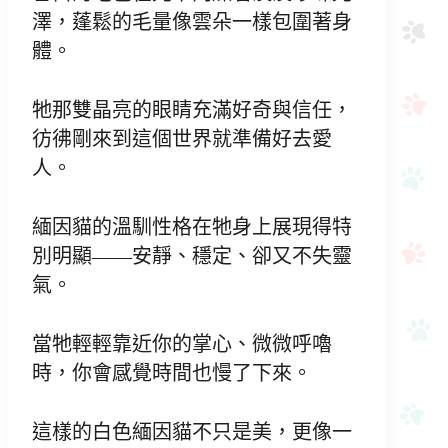
澤，蓬鬆的毛量像雲朵一樣包圍著身
體。
牠那雙晶亮的眼睛充滿好奇與信任，
彷彿剛來到這個世界就準備好去愛
人。
緬因貓的溫馴性格在牠身上展現得特
別明顯——安靜、穩定、卻又不失靈
氣。
當牠輕輕靠近你的掌心、微微呼嚕
時，你會感覺時間也慢了下來。
這樣的白色緬因貓不只是美，更像一