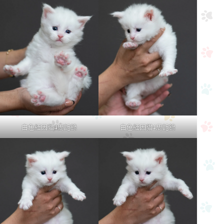
白色緬因貓4周記錄
白色緬因貓4周記錄