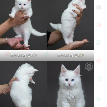
白色緬因貓4周記錄
白色緬因貓4周記錄