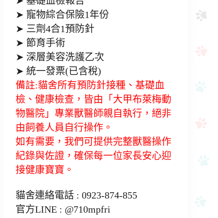
➤ 基礎血檢報告
➤ 寵物綜合保險1年份
➤ 三劑4合1預防針
➤ 節育手術
➤ 深層美容洗護乙次
➤ 統一發票(已含稅)
備註:貓舍所有預防針接種、基礎血
檢、健康檢查，皆由「大甲布萊梅動
物醫院」專業獸醫師親自執行，絕非
由飼養人員自行操作。
如有需要，我們可提供完整獸醫操作
紀錄與佐證，確保每一位家長安心迎
接健康寶寶。
貓舍連絡電話 : 0923-874-855
官方LINE : @710mpfri