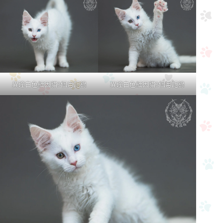
異瞳白色緬因貓3個月記錄
異瞳白色緬因貓3個月記錄