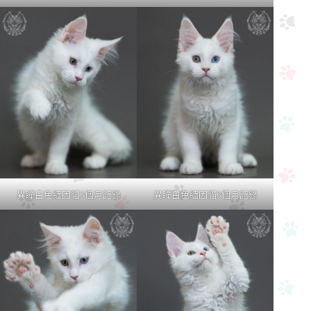
異瞳白色緬因貓3個月記錄
異瞳白色緬因貓3個月記錄