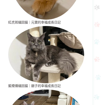
紅虎斑緬因貓｜元寶的幸福成長日記
藍煙燻緬因貓｜銀子的幸福成長日記