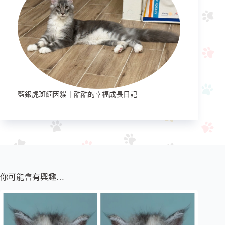
藍銀虎斑緬因貓｜酷酷的幸福成長日記
你可能會有興趣…