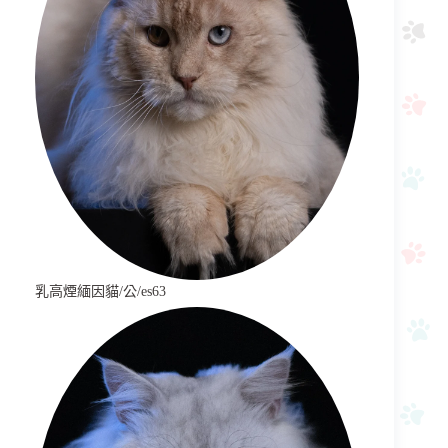
乳高煙緬因貓/公/es63