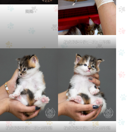
媽媽
棕虎斑緬因貓(三花)1天記錄
棕虎斑緬因貓(三花)4周記錄
棕虎斑緬因貓(三花)4周記錄