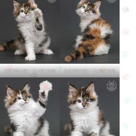
棕虎斑緬因貓(三花)2個月記錄
棕虎斑緬因貓(三花)2個月記錄