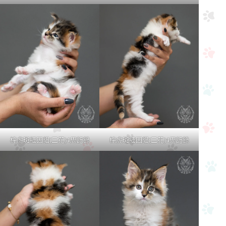
棕虎斑緬因貓(三花)4周記錄
棕虎斑緬因貓(三花)4周記錄