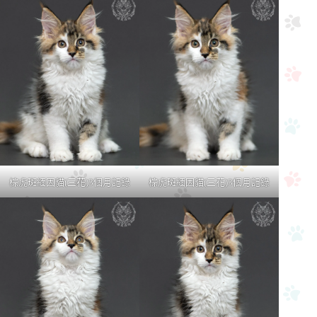
棕虎斑緬因貓(三花)3個月記錄
棕虎斑緬因貓(三花)3個月記錄