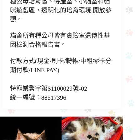
種公母培育區、待產室、小貓室和貓
咪遊戲區，透明化的培育環境.開放參
觀。
貓舍所有種公母皆有實驗室遺傳性基
因檢測合格報告書。
付款方式(現金/刷卡/轉帳/中租零卡分
期付款/LINE PAY)
特寵業繁字第S1100029號-02
統一編號：88517396