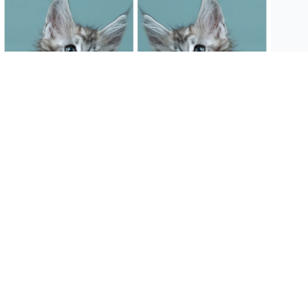
黑銀虎斑緬因貓/男生/ns22
2026-07-03