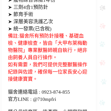
➤ 寵物綜合保險1年份
➤ 三劑4合1預防針
➤ 節育手術
➤ 深層美容洗護乙次
➤ 統一發票(已含稅)
備註:貓舍所有預防針接種、基礎血
檢、健康檢查，皆由「大甲布萊梅動
物醫院」專業獸醫師親自執行，絕非
由飼養人員自行操作。
如有需要，我們可提供完整獸醫操作
紀錄與佐證，確保每一位家長安心迎
接健康寶寶。
貓舍連絡電話 : 0923-874-855
官方LINE : @710mpfri