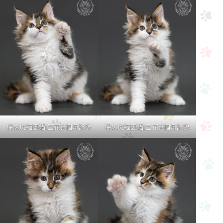
棕虎斑緬因貓(三花)2個月記錄
棕虎斑緬因貓(三花)2個月記錄