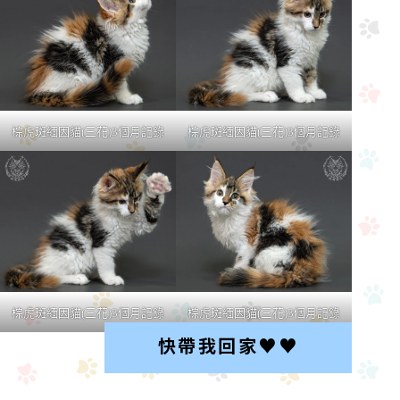
棕虎斑緬因貓(三花)3個月記錄
棕虎斑緬因貓(三花)3個月記錄
棕虎斑緬因貓(三花)3個月記錄
棕虎斑緬因貓(三花)3個月記錄
快帶我回家♥︎♥︎