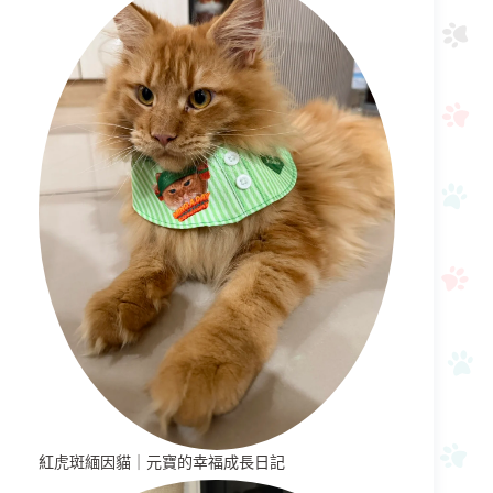
紅虎斑緬因貓｜元寶的幸福成長日記