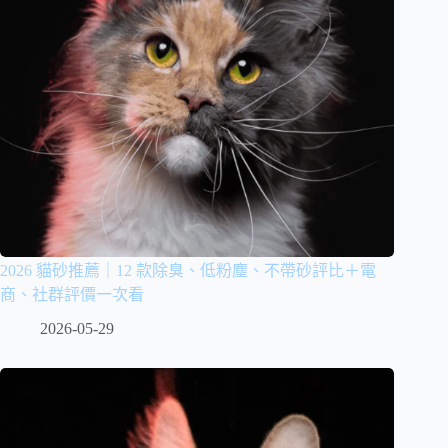
2026 貓砂推薦｜12 款除臭、低粉塵、不帶砂評比＋電
商、社群評價一次看
2026-05-29