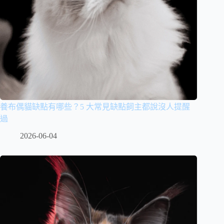
養布偶貓缺點有哪些？5 大常見缺點飼主都說沒人提醒
過
2026-06-04