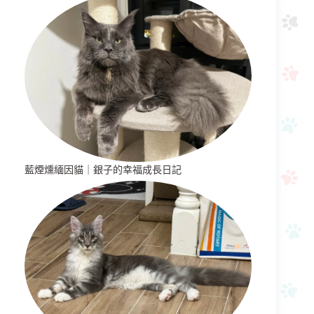
藍煙燻緬因貓｜銀子的幸福成長日記