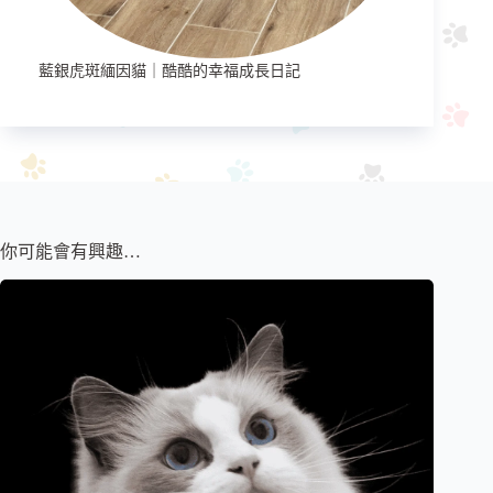
藍銀虎斑緬因貓｜酷酷的幸福成長日記
你可能會有興趣…