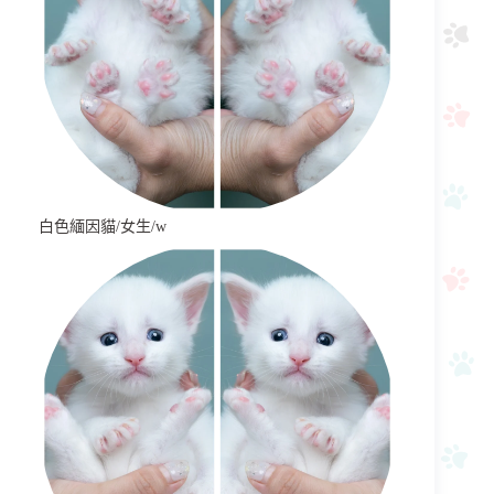
白色緬因貓/女生/w