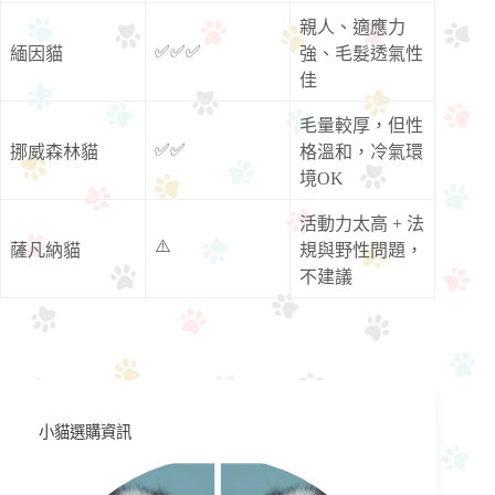
親人、適應力
✅✅✅
緬因貓
強、毛髮透氣性
佳
毛量較厚，但性
✅✅
挪威森林貓
格溫和，冷氣環
境OK
活動力太高 + 法
⚠️
薩凡納貓
規與野性問題，
不建議
小貓選購資訊