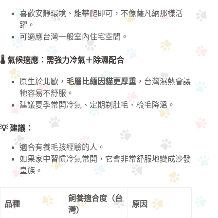
喜歡安靜環境、能攀爬即可，不像薩凡納那樣活
躍。
可適應台灣一般室內住宅空間。
🌡️ 氣候適應：需強力冷氣＋除濕配合
原生於北歐，
毛層比緬因貓更厚重
，台灣濕熱會讓
牠容易不舒服。
建議夏季常開冷氣、定期剃肚毛、梳毛降溫。
💡 建議：
適合有養毛孩經驗的人。
如果家中習慣冷氣常開，它會非常舒服地變成沙發
皇族。
飼養適合度（台
品種
原因
灣）