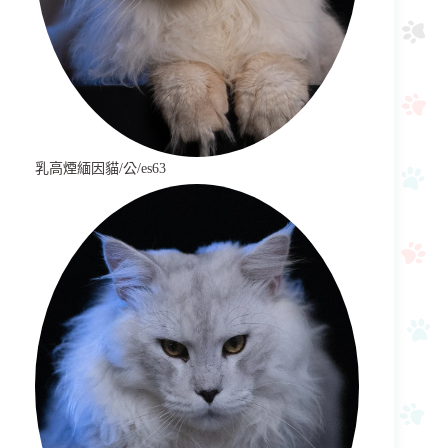
乳高煙緬因貓/公/es63