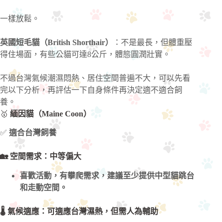
一樣放鬆。
英國短毛貓（British Shorthair）
：不是最長，但體重壓
得住場面，有些公貓可達8公斤，體態圓潤壯實。
不過台灣氣候潮濕悶熱、居住空間普遍不大，可以先看
完以下分析，再評估一下自身條件再決定適不適合飼
養。
🥇
緬因貓（Maine Coon）
✅
適合台灣飼養
🏡 空間需求：中等偏大
喜歡活動，有攀爬需求，建議至少提供中型貓跳台
和走動空間。
🌡️ 氣候適應：可適應台灣濕熱，但需人為輔助