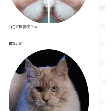
白色緬因貓/男生/w
種貓介紹