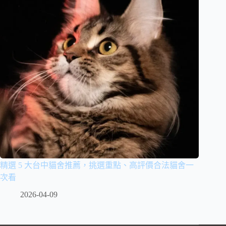
精選 5 大台中貓舍推薦，挑選重點、高評價合法貓舍一
次看
2026-04-09