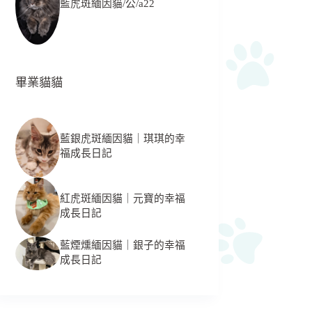
藍虎斑緬因貓/公/a22
畢業貓貓
藍銀虎斑緬因貓｜琪琪的幸
福成長日記
紅虎斑緬因貓｜元寶的幸福
成長日記
藍煙燻緬因貓｜銀子的幸福
成長日記