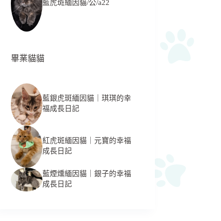
藍虎斑緬因貓/公/a22
畢業貓貓
藍銀虎斑緬因貓｜琪琪的幸
福成長日記
紅虎斑緬因貓｜元寶的幸福
成長日記
藍煙燻緬因貓｜銀子的幸福
成長日記