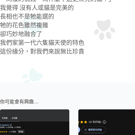
我覺得 沒有人或貓是完美的
長相也不是牠能選的
牠的花色雖然複雜
卻巧妙地融合了
我們家第一代六隻貓天使的特色
這份緣分，對我們來說無比珍貴
你可能會有興趣…