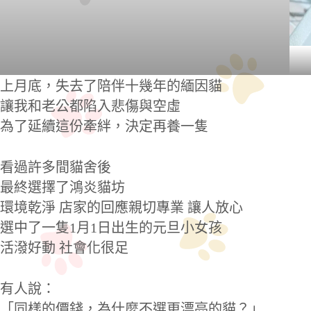
上月底，失去了陪伴十幾年的緬因貓
讓我和老公都陷入悲傷與空虛
為了延續這份牽絆，決定再養一隻
看過許多間貓舍後
最終選擇了鴻炎貓坊
環境乾淨 店家的回應親切專業 讓人放心
選中了一隻1月1日出生的元旦小女孩
活潑好動 社會化很足
有人說：
「同樣的價錢，為什麼不選更漂亮的貓？」