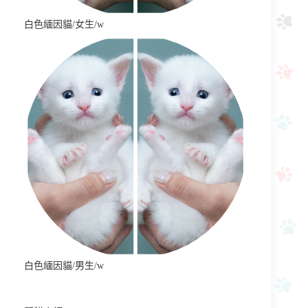
白色緬因貓/女生/w
白色緬因貓/男生/w