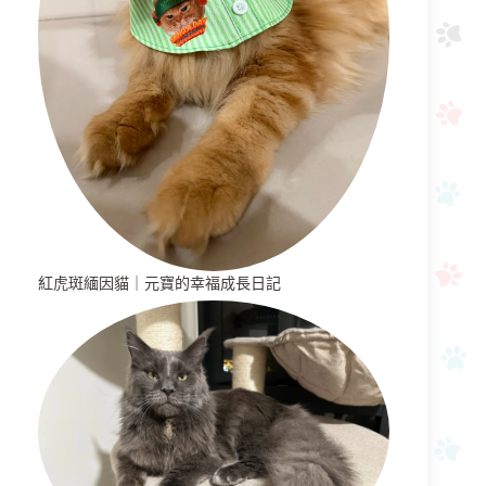
紅虎斑緬因貓｜元寶的幸福成長日記