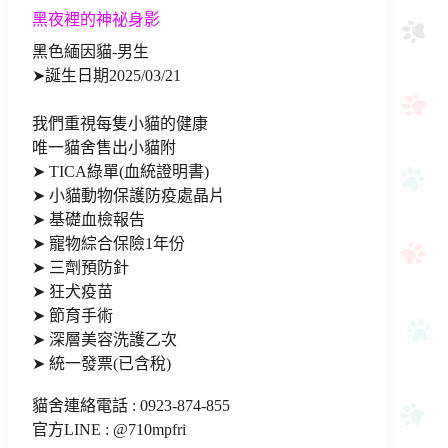
黑夜裡的神祕身影
黑色緬因貓-男生
➤誕生日期2025/03/21
我們重視每隻小貓的健康
唯一貓舍售出小貓附
➤ TICA綠單(血統證明書)
➤ 小貓動物保護防疫處晶片
➤ 基礎血檢報告
➤ 寵物綜合保險1年份
➤ 三劑預防針
➤ 狂犬疫苗
➤ 節育手術
➤ 深層美容洗護乙次
➤ 統一發票(已含稅)
貓舍連絡電話 : 0923-874-855
官方LINE : @710mpfri