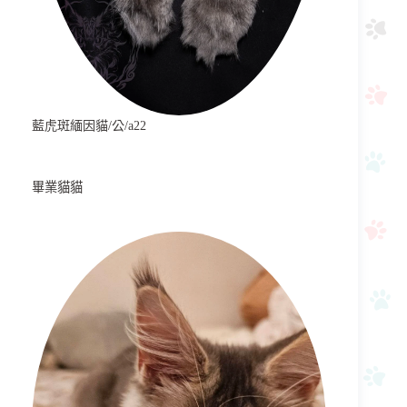
藍虎斑緬因貓/公/a22
畢業貓貓