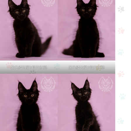
黑色緬因貓3個月紀錄
黑色緬因貓3個月紀錄