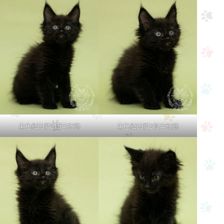
黑色緬因貓2個月紀錄
黑色緬因貓2個月紀錄