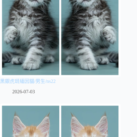
黑銀虎斑緬因貓/男生/ns22
2026-07-03