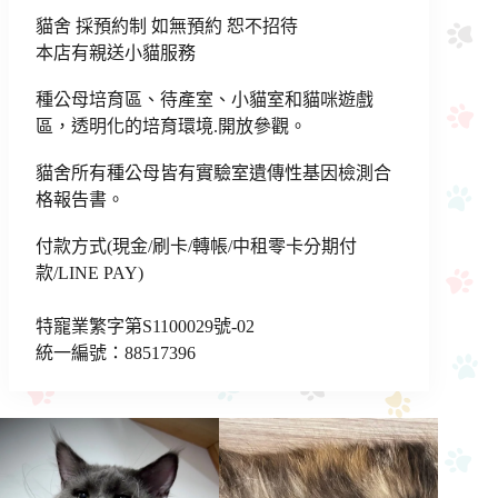
貓舍 採預約制 如無預約 恕不招待
本店有親送小貓服務
種公母培育區、待產室、小貓室和貓咪遊戲
區，透明化的培育環境.開放參觀。
貓舍所有種公母皆有實驗室遺傳性基因檢測合
格報告書。
付款方式(現金/刷卡/轉帳/中租零卡分期付
款/LINE PAY)
特寵業繁字第S1100029號-02
統一編號：88517396