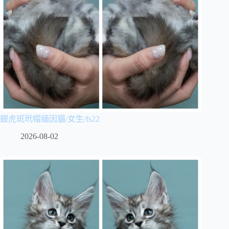
銀虎斑玳帽緬因貓/女生/fs22
2026-08-02