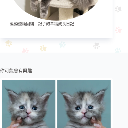
藍煙燻緬因貓｜銀子的幸福成長日記
你可能會有興趣…