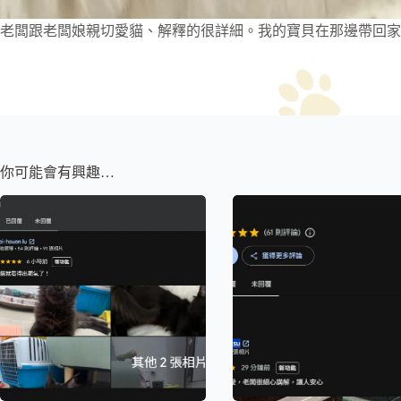
老闆跟老闆娘親切愛貓、解釋的很詳細。我的寶貝在那邊帶回家
你可能會有興趣…