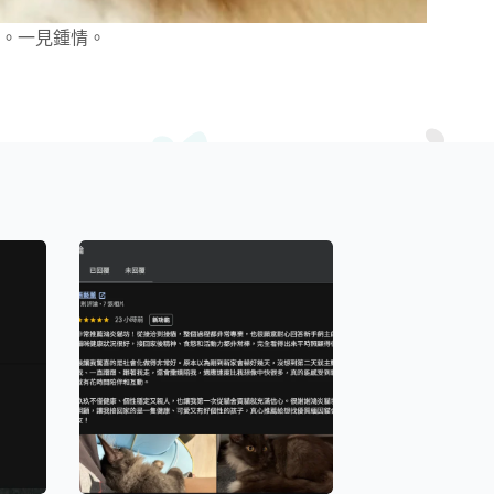
。一見鍾情。