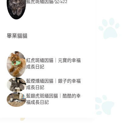
藍虎斑緬因貓/公/a22
畢業貓貓
紅虎斑緬因貓｜元寶的幸福
成長日記
藍煙燻緬因貓｜銀子的幸福
成長日記
藍銀虎斑緬因貓｜酷酷的幸
福成長日記