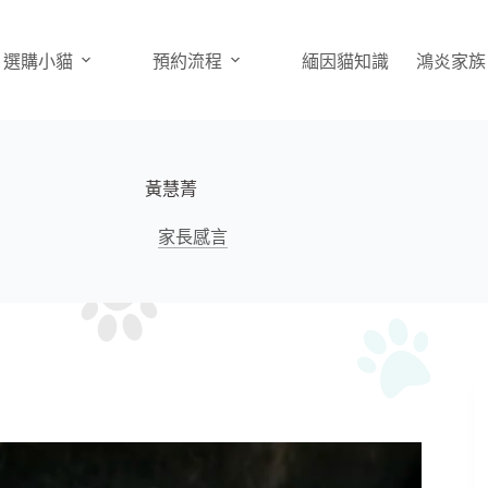
選購小貓
預約流程
緬因貓知識
鴻炎家族
黃慧菁
家長感言