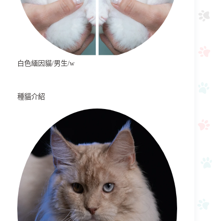
白色緬因貓/男生/w
種貓介紹