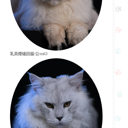
乳高煙緬因貓/公/es63