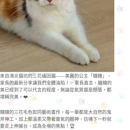
來自鴻炎貓坊的三花緬因貓——美麗的公主「糖糖」，
家長的最新分享讓我們全體淪陷！✨ 家長直言，糖糖的
美已經到了可以代言的程度，無論從氣質還是顏值，都
堪稱完美。❤️
糖糖的三花毛色如同藝術畫作，每一筆都是大自然的鬼
斧神工。加上那溫柔又帶著靈氣的眼神，彷彿下一秒就
要走上伸展台，成為全場的焦點！🏆