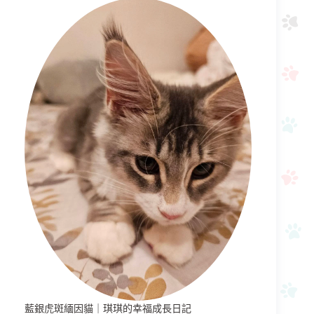
藍銀虎斑緬因貓｜琪琪的幸福成長日記