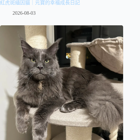
紅虎斑緬因貓｜元寶的幸福成長日記
2026-08-03