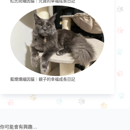
紅虎斑緬因貓｜元寶的幸福成長日記
藍煙燻緬因貓｜銀子的幸福成長日記
你可能會有興趣…