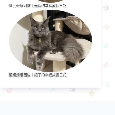
紅虎斑緬因貓｜元寶的幸福成長日記
藍煙燻緬因貓｜銀子的幸福成長日記