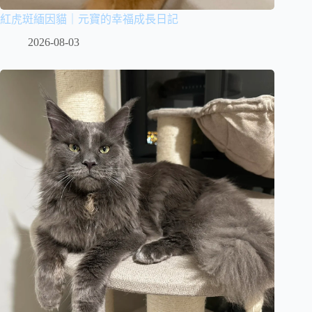
紅虎斑緬因貓｜元寶的幸福成長日記
2026-08-03