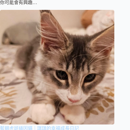
你可能會有興趣…
藍銀虎斑緬因貓｜琪琪的幸福成長日記