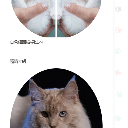
白色緬因貓/男生/w
種貓介紹