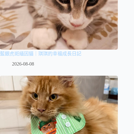
藍銀虎斑緬因貓｜琪琪的幸福成長日記
2026-08-08