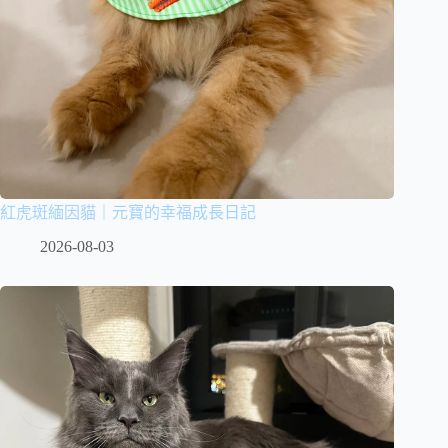
紅虎斑緬因貓｜元寶的幸福成長日記
2026-08-03