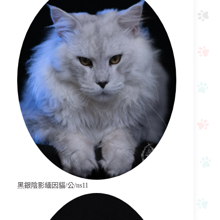
黑銀陰影緬因貓/公/ns11