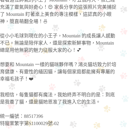
充滿了靈氣與好奇心！😍 家長分享的這張照片完美捕捉
了 Mountain 盯著桌上美食的專注模樣，這認真的小眼
神，簡直萌翻全場！🍜
從小小毛球到現在的小王子，Mountain 的成長讓人感動
不已。無論是陪伴家人，還是探索新鮮事物，Mountain
總是用他無窮的魅力征服大家的心！💕
想要和 Mountain 一樣的貓咪夥伴嗎？鴻炎貓坊致力於培
育健康、有靈性的緬因貓，讓每個家庭都能擁有專屬的
幸福毛孩子！❤️
我相信，每隻貓都有魔法，我始終弄不明白的是：到底
是我養了貓，還是貓她恩准了我進入它的生活。
統一編號：88517396
特寵業繁字第S1100029號-02