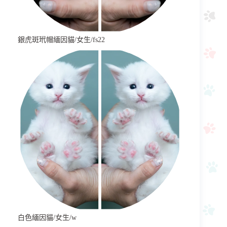
銀虎斑玳帽緬因貓/女生/fs22
白色緬因貓/女生/w