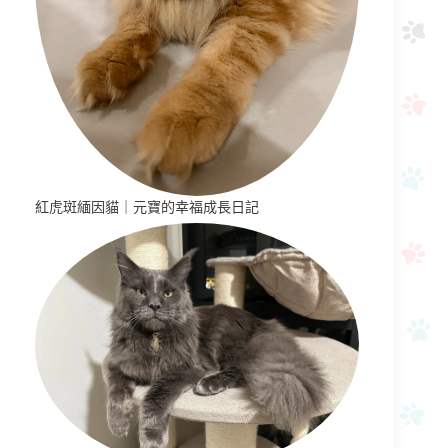
紅虎斑緬因貓｜元寶的幸福成長日記