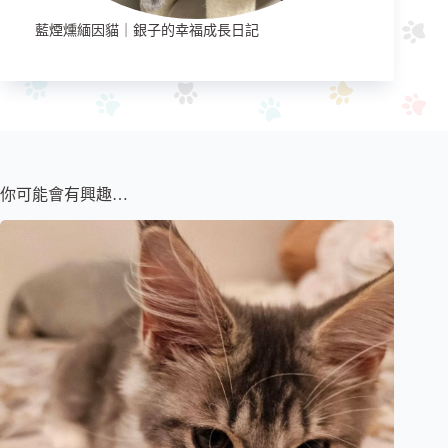
藍煙燻緬因貓｜銀子的幸福成長日記
你可能會有興趣…