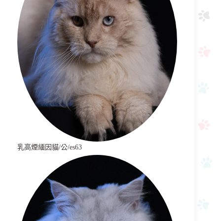
乳高煙緬因貓/公/es63