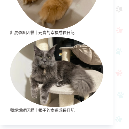
紅虎斑緬因貓｜元寶的幸福成長日記
藍煙燻緬因貓｜銀子的幸福成長日記