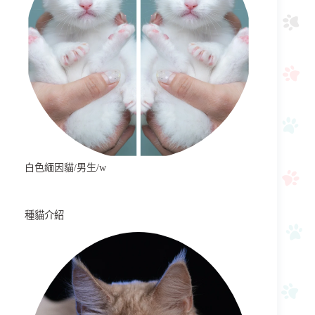
白色緬因貓/男生/w
種貓介紹