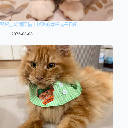
藍銀虎斑緬因貓｜琪琪的幸福成長日記
2026-08-08