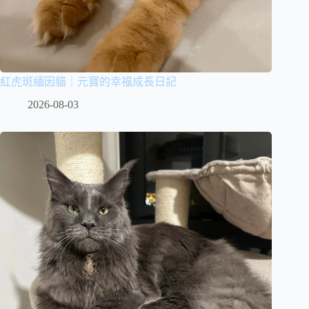
紅虎斑緬因貓｜元寶的幸福成長日記
2026-08-03