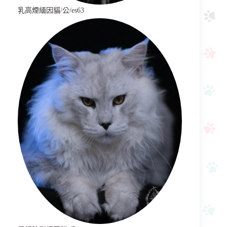
乳高煙緬因貓/公/es63