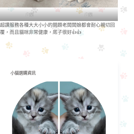
白龍
白龍
超讚服務各種大大小小的問題老闆闆娘都會耐心親切回
覆，而且貓咪非常健康，底子很好👍👍
小貓選購資訊