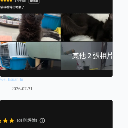
wei-hsuan lu
2026-07-31