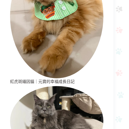
紅虎斑緬因貓｜元寶的幸福成長日記