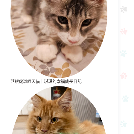
藍銀虎斑緬因貓｜琪琪的幸福成長日記