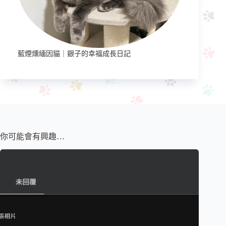
藍煙燻緬因貓｜銀子的幸福成長日記
你可能會有興趣…