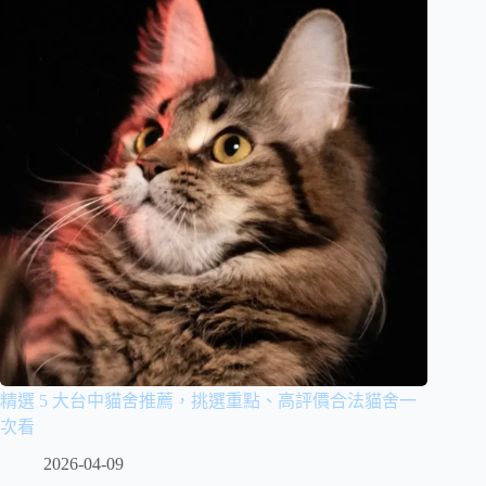
精選 5 大台中貓舍推薦，挑選重點、高評價合法貓舍一
次看
2026-04-09