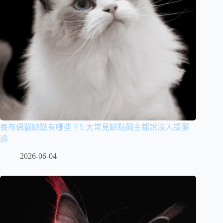
養布偶貓缺點有哪些？5 大常見缺點飼主都說沒人提醒
過
2026-06-04