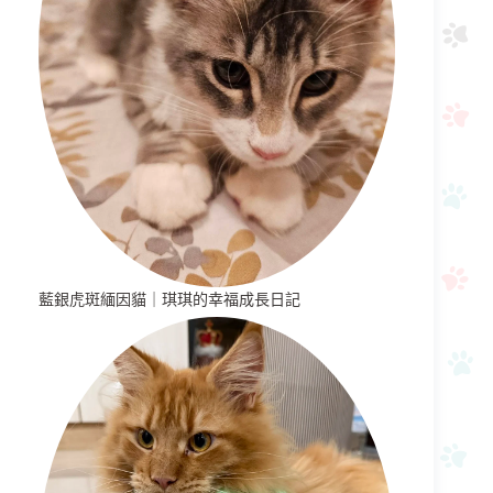
藍銀虎斑緬因貓｜琪琪的幸福成長日記