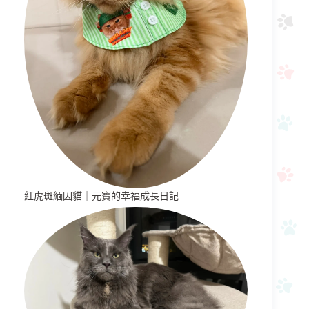
紅虎斑緬因貓｜元寶的幸福成長日記