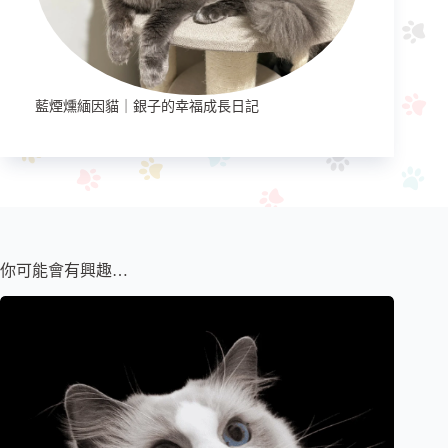
藍煙燻緬因貓｜銀子的幸福成長日記
你可能會有興趣…