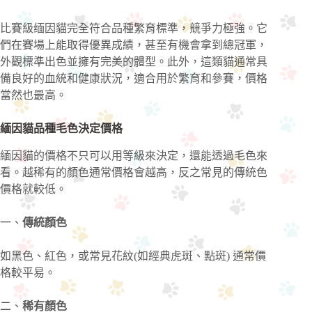
比賽級缅因貓完全符合品種繁育標準，競爭力極強。它
們在賽場上能取得優異成績，甚至有機會拿到總冠軍，
外觀標準出色並擁有完美的體型。此外，這類貓通常具
備良好的血統和健康狀況，適合用於繁育和參賽，價格
當然也最高。
緬因貓品種毛色決定價格
緬因貓的價格不只可以用等級來決定，還能透過毛色來
看。越稀有的顏色通常價格會越高，反之常見的傳統色
價格就較低。
一、
傳統顏色
如黑色、紅色，或常見花紋(如經典虎斑、點斑) 通常價
格較平易。
二、
稀有顏色