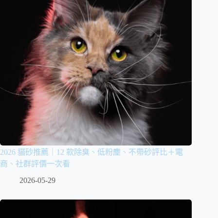
2026 貓砂推薦｜12 款除臭、低粉塵、不帶砂評比＋電
商、社群評價一次看
2026-05-29