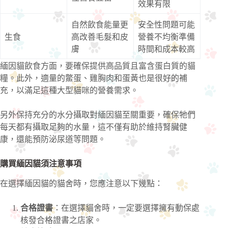
效果有限
自然飲食能量更
安全性問題可能
生食
高改善毛髮和皮
營養不均衡準備
膚
時間和成本較高
緬因貓飲食方面，要確保提供高品質且富含蛋白質的貓
糧。此外，適量的鱉蛋、雞胸肉和蛋黃也是很好的補
充，以滿足這種大型貓咪的營養需求。
另外保持充分的水分攝取對緬因貓至關重要，確保牠們
每天都有攝取足夠的水量，這不僅有助於維持腎臟健
康，還能預防泌尿道等問題。
購買緬因貓須注意事項
在選擇緬因貓的貓舍時，您應注意以下幾點：
合格證書
：在選擇貓舍時，一定要選擇擁有動保處
核發合格證書之店家。