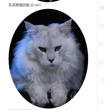
乳高煙緬因貓/公/es63