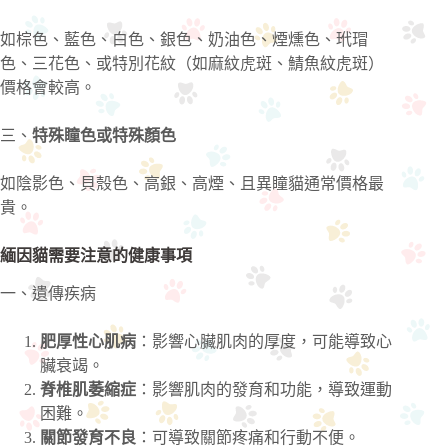
如棕色、藍色、白色、銀色、奶油色、煙燻色、玳瑁
色、三花色、或特別花紋（如麻紋虎斑、鯖魚紋虎斑）
價格會較高。
三、
特殊瞳色或特殊顏色
如陰影色、貝殼色、高銀、高煙、且異瞳貓通常價格最
貴。
緬因貓需要注意的健康事項
一、遺傳疾病
肥厚性心肌病
：影響心臟肌肉的厚度，可能導致心
臟衰竭。
脊椎肌萎縮症
：影響肌肉的發育和功能，導致運動
困難。
關節發育不良
：可導致關節疼痛和行動不便。