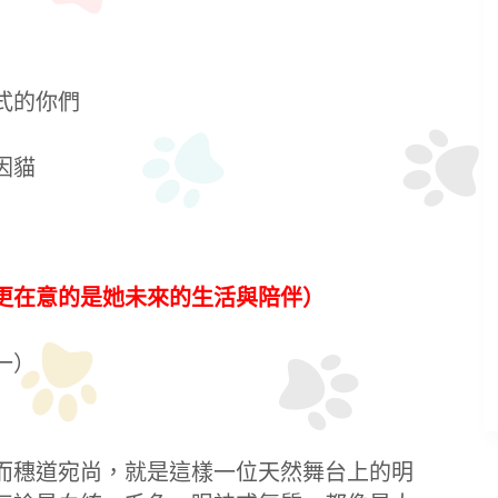
式的你們
因貓
更在意的是她未來的生活與陪伴）
一）
而穗道宛尚，就是這樣一位天然舞台上的明