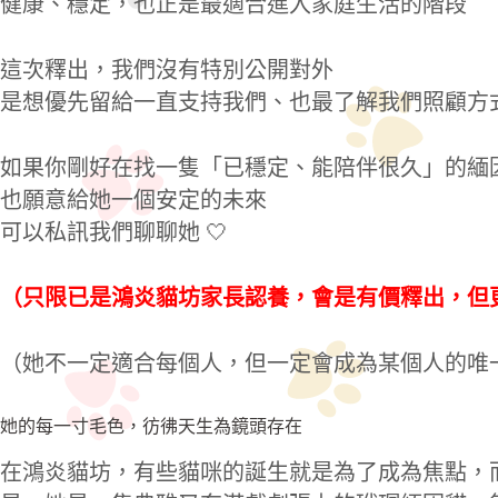
健康、穩定，也正是最適合進入家庭生活的階段
這次釋出，我們沒有特別公開對外
是想優先留給一直支持我們、也最了解我們照顧方
如果你剛好在找一隻「已穩定、能陪伴很久」的緬
也願意給她一個安定的未來
可以私訊我們聊聊她 🤍
（只限已是鴻炎貓坊家長認養，會是有價釋出，但
（她不一定適合每個人，但一定會成為某個人的唯
她的每一寸毛色，彷彿天生為鏡頭存在
在鴻炎貓坊，有些貓咪的誕生就是為了成為焦點，