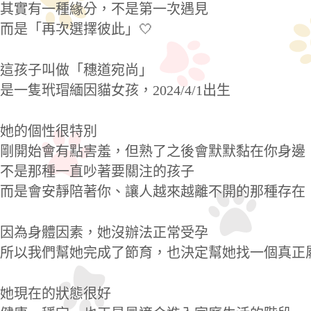
其實有一種緣分，不是第一次遇見
而是「再次選擇彼此」🤍
這孩子叫做「穗道宛尚」
是一隻玳瑁緬因貓女孩，2024/4/1出生
她的個性很特別
剛開始會有點害羞，但熟了之後會默默黏在你身邊
不是那種一直吵著要關注的孩子
而是會安靜陪著你、讓人越來越離不開的那種存在
因為身體因素，她沒辦法正常受孕
所以我們幫她完成了節育，也決定幫她找一個真正
她現在的狀態很好