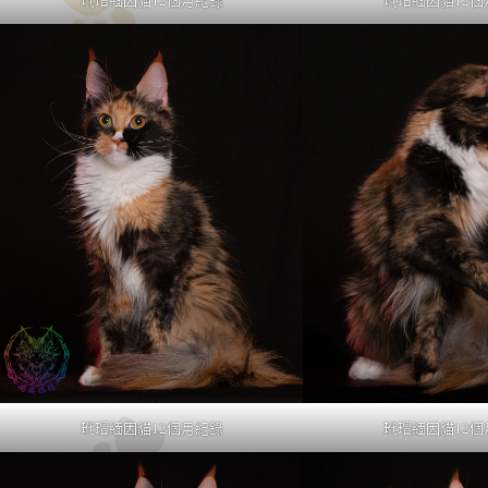
玳瑁緬因貓12個月紀錄
玳瑁緬因貓12個
玳瑁緬因貓12個月紀錄
玳瑁緬因貓12個