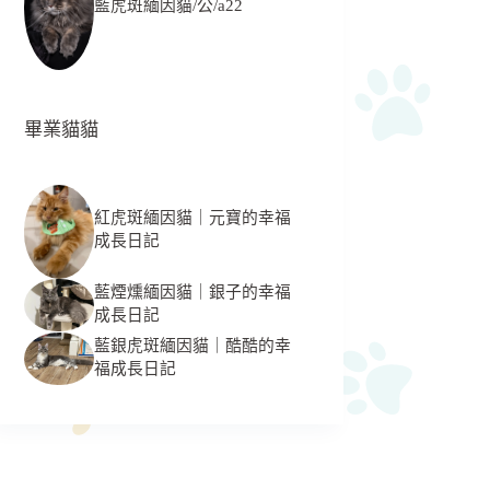
藍虎斑緬因貓/公/a22
畢業貓貓
紅虎斑緬因貓｜元寶的幸福
成長日記
藍煙燻緬因貓｜銀子的幸福
成長日記
藍銀虎斑緬因貓｜酷酷的幸
福成長日記