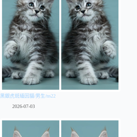
黑銀虎斑緬因貓/男生/ns22
2026-07-03