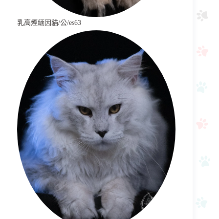
乳高煙緬因貓/公/es63