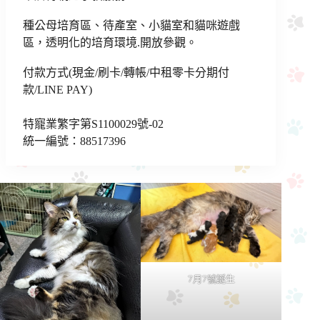
種公母培育區、待產室、小貓室和貓咪遊戲
區，透明化的培育環境.開放參觀。
付款方式(現金/刷卡/轉帳/中租零卡分期付
款/LINE PAY)
特寵業繁字第S1100029號-02
統一編號：88517396
7月7號誕生