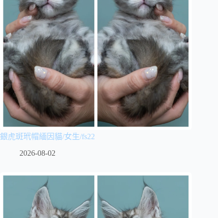
銀虎斑玳帽緬因貓/女生/fs22
2026-08-02