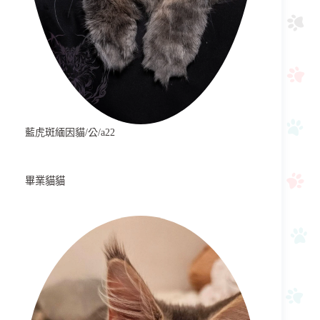
藍虎斑緬因貓/公/a22
畢業貓貓