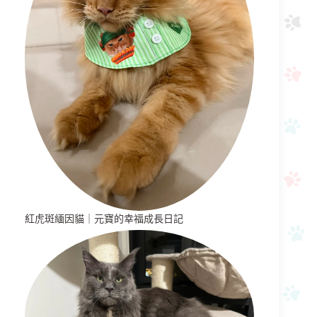
紅虎斑緬因貓｜元寶的幸福成長日記