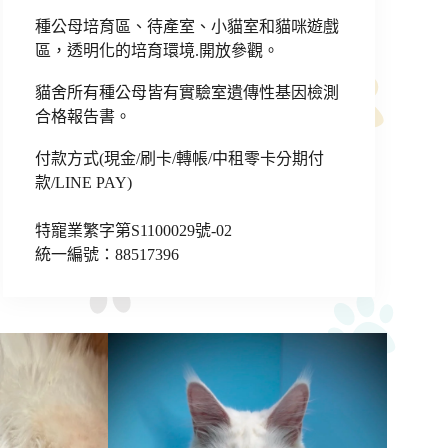
種公母培育區、待產室、小貓室和貓咪遊戲
區，透明化的培育環境.開放參觀。
貓舍所有種公母皆有實驗室遺傳性基因檢測
合格報告書。
付款方式(現金/刷卡/轉帳/中租零卡分期付
款/LINE PAY)
特寵業繁字第S1100029號-02
統一編號：88517396