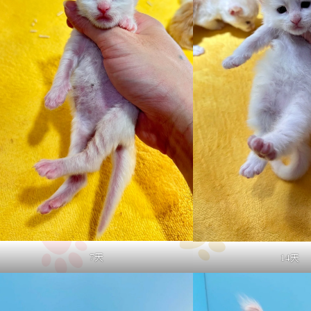
7天
14天