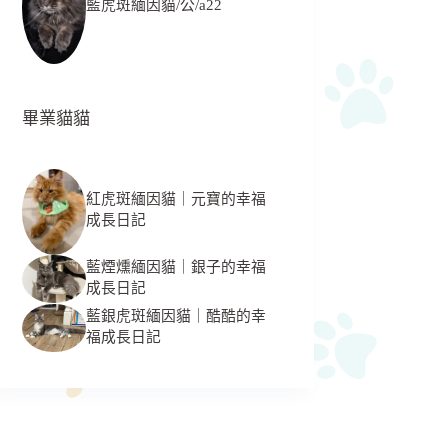
藍虎斑緬因貓/公/a22
畢業貓貓
紅虎斑緬因貓｜元寶的幸福
成長日記
藍煙燻緬因貓｜銀子的幸福
成長日記
藍銀虎斑緬因貓｜酷酷的幸
福成長日記