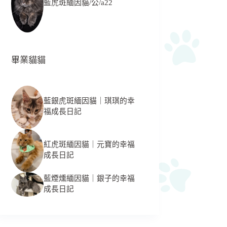
藍虎斑緬因貓/公/a22
畢業貓貓
藍銀虎斑緬因貓｜琪琪的幸
福成長日記
紅虎斑緬因貓｜元寶的幸福
成長日記
藍煙燻緬因貓｜銀子的幸福
成長日記