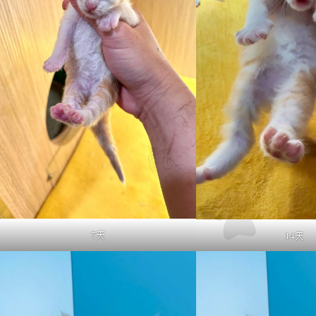
7天
14天