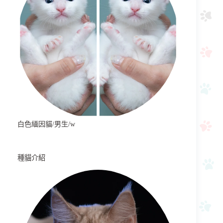
白色緬因貓/男生/w
種貓介紹