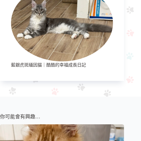
藍銀虎斑緬因貓｜酷酷的幸福成長日記
你可能會有興趣…