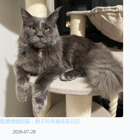
藍煙燻緬因貓｜銀子的幸福成長日記
2026-07-28