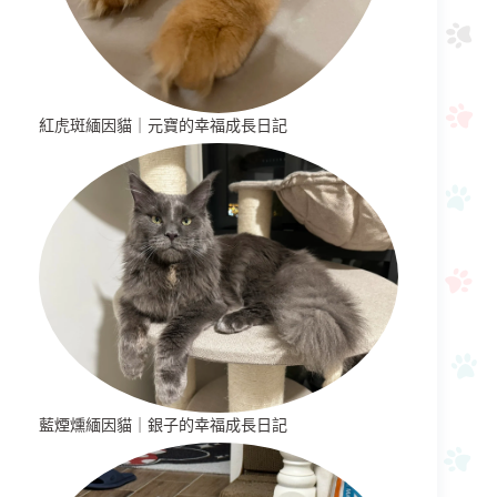
紅虎斑緬因貓｜元寶的幸福成長日記
藍煙燻緬因貓｜銀子的幸福成長日記