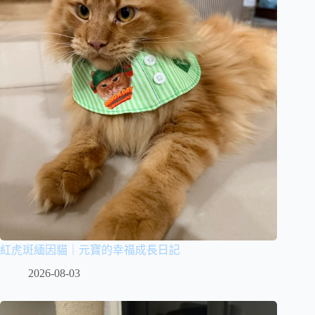
紅虎斑緬因貓｜元寶的幸福成長日記
2026-08-03