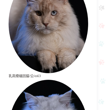
乳高煙緬因貓/公/es63