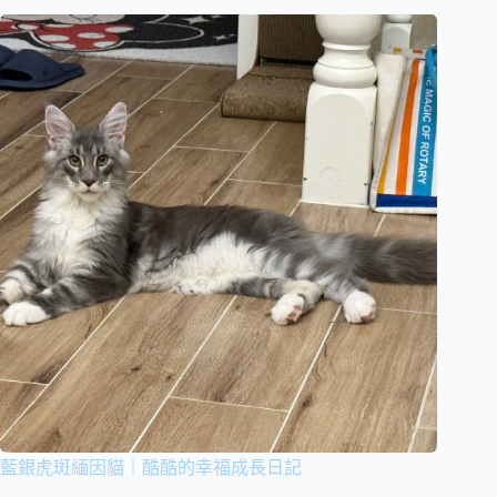
藍銀虎斑緬因貓｜酷酷的幸福成長日記