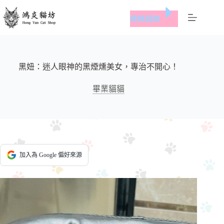
跳
價格諮詢
至
主
要
內
容
黑妞：迷人眼神的黑煙燻美女，專治不開心！
畢業貓貓
加入為 Google 偏好來源