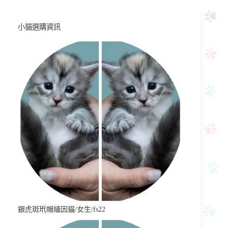
小貓選購資訊
銀虎斑玳帽緬因貓/女生/fs22