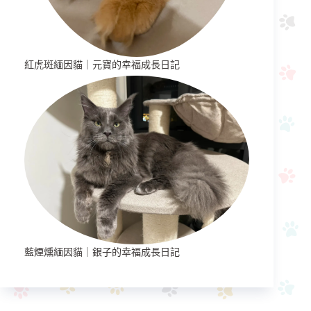
紅虎斑緬因貓｜元寶的幸福成長日記
藍煙燻緬因貓｜銀子的幸福成長日記