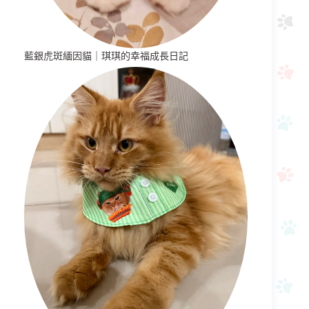
藍銀虎斑緬因貓｜琪琪的幸福成長日記