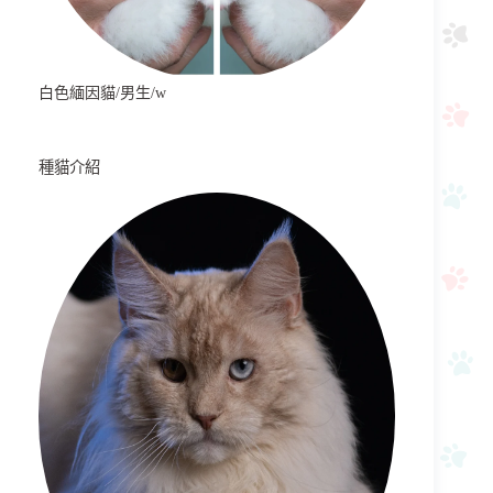
白色緬因貓/男生/w
種貓介紹