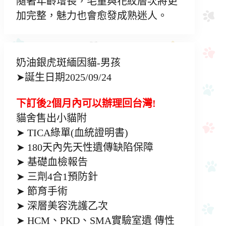
隨著年齡增長，毛量與花紋層次將更
加完整，魅力也會愈發成熟迷人。
奶油銀虎斑緬因貓-男孩
➤誕生日期2025/09/24
下訂後2個月內可以辦理回台灣!
貓舍售出小貓附
➤ TICA綠單(血統證明書)
➤ 180天內先天性遺傳缺陷保障
➤ 基礎血檢報告
➤ 三劑4合1預防針
➤ 節育手術
➤ 深層美容洗護乙次
➤ HCM、PKD、SMA實驗室遺 傳性