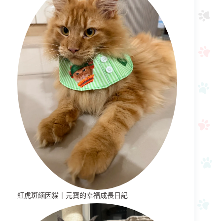
紅虎斑緬因貓｜元寶的幸福成長日記