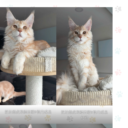
奶油銀虎斑緬因貓9個月成長
奶油銀虎斑緬因貓9個月成長
紀錄
紀錄