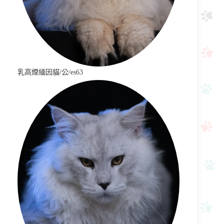
乳高煙緬因貓/公/es63