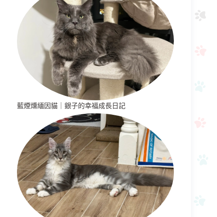
藍煙燻緬因貓｜銀子的幸福成長日記