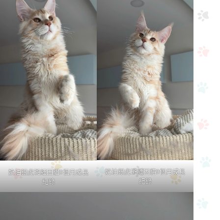
奶油銀虎斑緬因貓9個月成長
奶油銀虎斑緬因貓9個月成長
紀錄
紀錄