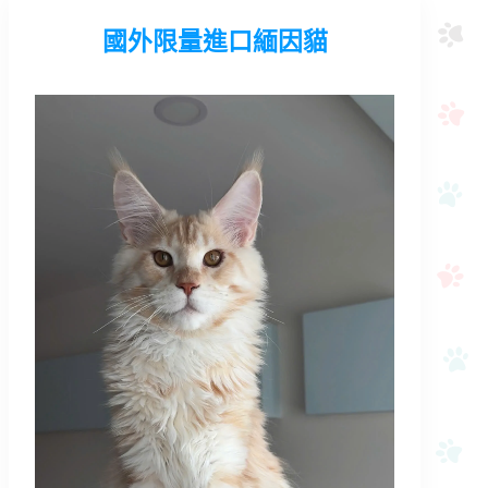
國外限量進口緬因貓