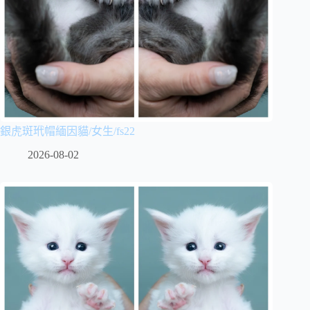
銀虎斑玳帽緬因貓/女生/fs22
2026-08-02