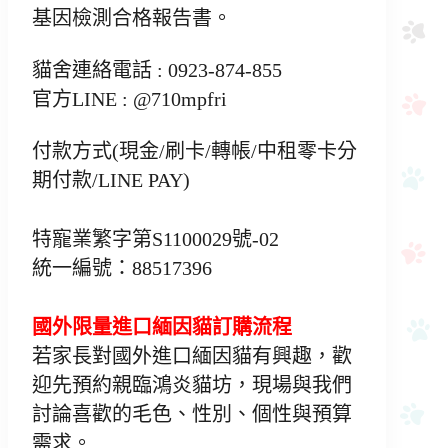
基因檢測合格報告書。
貓舍連絡電話 : 0923-874-855
官方LINE : @710mpfri
付款方式(現金/刷卡/轉帳/中租零卡分
期付款/LINE PAY)
特寵業繁字第S1100029號-02
統一編號：88517396
國外限量進口緬因貓訂購流程
若家長對國外進口緬因貓有興趣，歡
迎先預約親臨鴻炎貓坊，現場與我們
討論喜歡的毛色、性別、個性與預算
需求。