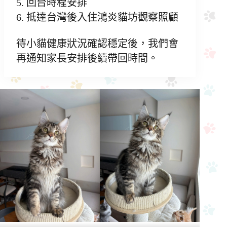
5. 回台時程安排
6. 抵達台灣後入住鴻炎貓坊觀察照顧
待小貓健康狀況確認穩定後，我們會
再通知家長安排後續帶回時間。