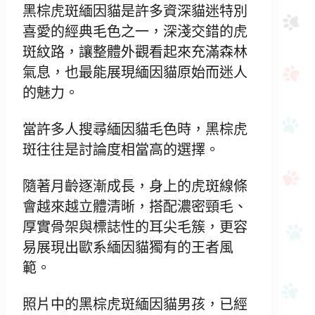
黑棕虎斑緬因貓是許多資深貓迷特別
喜愛的經典毛色之一，深淺交錯的虎
斑紋路，讓整體外觀看起來充滿森林
氣息，也最能展現緬因貓原始而迷人
的魅力。
當許多人搜尋緬因貓毛色時，黑棕虎
斑往往是討論度相當高的選擇。
隨著月齡逐漸成長，身上的虎斑線條
會越來越立體清晰，搭配濃密頸毛、
厚實骨架與標誌性的耳尖毛簇，更容
易展現出歐系緬因貓獨有的王者風
範。
照片中的黑棕虎斑緬因貓男孩，已經