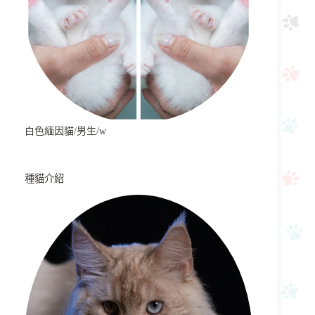
白色緬因貓/男生/w
種貓介紹