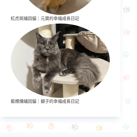
紅虎斑緬因貓｜元寶的幸福成長日記
藍煙燻緬因貓｜銀子的幸福成長日記