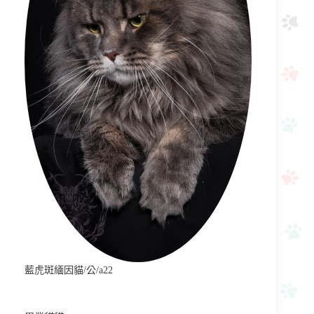
藍虎斑緬因貓/公/a22