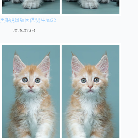
黑銀虎斑緬因貓/男生/ns22
2026-07-03