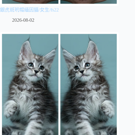
銀虎斑玳帽緬因貓/女生/fs22
2026-08-02