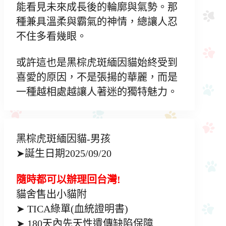
能看見未來成長後的輪廓與氣勢。那
種兼具溫柔與霸氣的神情，總讓人忍
不住多看幾眼。
或許這也是黑棕虎斑緬因貓始終受到
喜愛的原因，不是張揚的華麗，而是
一種越相處越讓人著迷的獨特魅力。
黑棕虎斑緬因貓-男孩
➤誕生日期2025/09/20
隨時都可以辦理回台灣!
貓舍售出小貓附
➤ TICA綠單(血統證明書)
➤ 180天內先天性遺傳缺陷保障