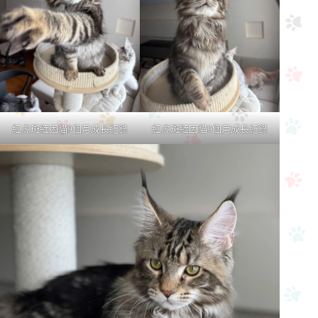
紅虎斑緬因貓9個月成長紀錄
紅虎斑緬因貓9個月成長紀錄