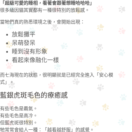
「超級可愛的睡相，看著會跟著想睡哈哈哈」
很多緬因貓其實都有一種很特別的放鬆感。
當牠們真的熟悉環境之後，會開始出現：
放鬆攤平
呆萌發呆
睡到沒有形象
看起來像融化一樣
而七海現在的狀態，很明顯就是已經完全進入「安心模
式」。
藍銀虎斑毛色的療癒感
有些毛色是霸氣。
有些毛色是高冷。
但藍虎斑很特別。
牠常常會給人一種：「越看越舒服」的感覺。