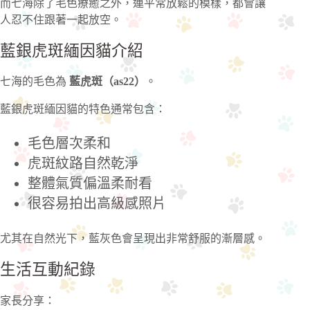
而七海除了毛色療癒之外，連平常放鬆的模樣，都會讓
人忍不住跟著一起放空。
藍銀虎斑緬因貓介紹
七海的毛色為
藍虎斑（as22）
。
藍銀虎斑緬因貓的特色通常包含：
毛色層次柔和
虎斑紋路自然乾淨
整體氣質偏溫柔耐看
很容易拍出高級感照片
尤其在自然光下，藍灰色會呈現出非常舒服的漸層感。
生活互動紀錄
家長分享：