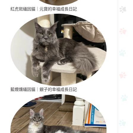
紅虎斑緬因貓｜元寶的幸福成長日記
藍煙燻緬因貓｜銀子的幸福成長日記