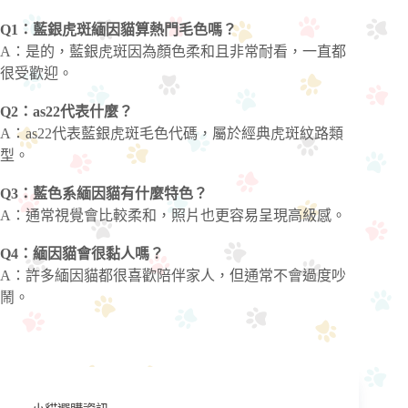
Q1：藍銀虎斑緬因貓算熱門毛色嗎？
A：是的，藍銀虎斑因為顏色柔和且非常耐看，一直都
很受歡迎。
Q2：as22代表什麼？
A：as22代表藍銀虎斑毛色代碼，屬於經典虎斑紋路類
型。
Q3：藍色系緬因貓有什麼特色？
A：通常視覺會比較柔和，照片也更容易呈現高級感。
Q4：緬因貓會很黏人嗎？
A：許多緬因貓都很喜歡陪伴家人，但通常不會過度吵
鬧。