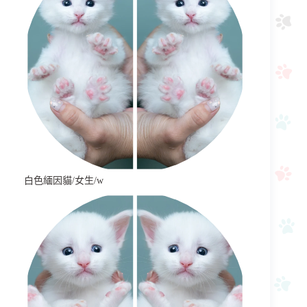
白色緬因貓/女生/w