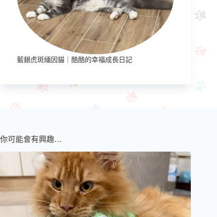
藍銀虎斑緬因貓｜酷酷的幸福成長日記
你可能會有興趣…