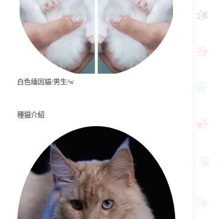
白色緬因貓/男生/w
種貓介紹