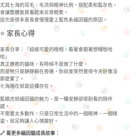
尤其七海的耳毛、毛流與眼神比例，搭配柔和藍灰色，
會讓整體氣質看起來非常輕柔。
這也是很多家長會慢慢愛上藍色系緬因貓的原因。
⭐ 家長心得
家長分享：「超級可愛的睡相，看著會跟著想睡哈哈
哈」
真正療癒的貓咪，有時候不是做了什麼。
而是牠只是靜靜躺在旁邊，你就會突然覺得今天好像沒
那麼累了。
七海現在就是這種存在。
藍銀虎斑緬因貓的魅力，是一種安靜卻很耐看的陪伴
感。
不需要太多動作，只是日常生活中的一個眼神、一個睡
姿，就足夠讓人心情變好。
🔗 看更多緬因貓成長故事：