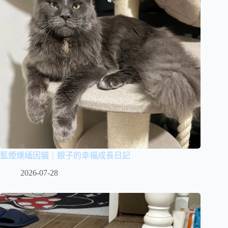
藍煙燻緬因貓｜銀子的幸福成長日記
2026-07-28