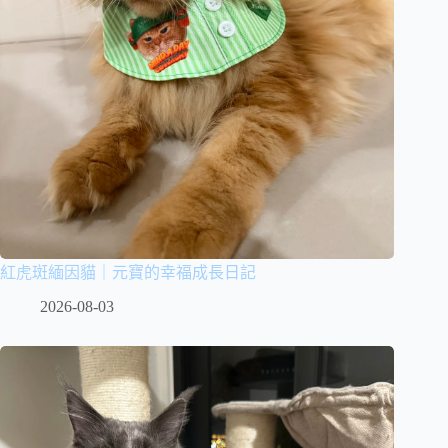
紅虎斑緬因貓｜元寶的幸福成長日記
2026-08-03