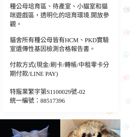
種公母培育區、待產室、小貓室和貓
咪遊戲區，透明化的培育環境.開放參
觀。
貓舍所有種公母皆有HCM、PKD實驗
室遺傳性基因檢測合格報告書。
付款方式(現金/刷卡/轉帳/中租零卡分
期付款/LINE PAY)
特寵業繁字第S1100029號-02
統一編號：88517396