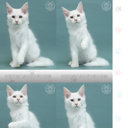
紅銀貝殼色緬因貓3個月記錄
紅銀貝殼色緬因貓3個月記錄