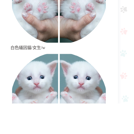
白色緬因貓/女生/w