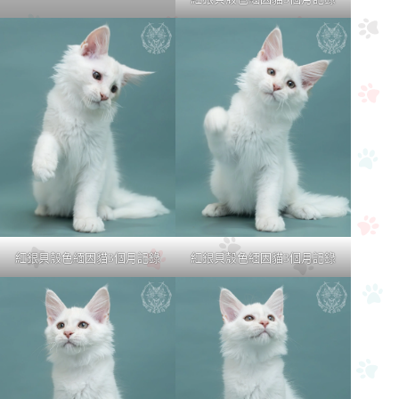
紅銀貝殼色緬因貓3個月記錄
紅銀貝殼色緬因貓3個月記錄