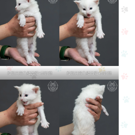
紅銀貝殼色緬因貓4周記錄
紅銀貝殼色緬因貓4周記錄