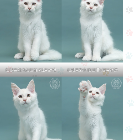
紅銀貝殼色緬因貓3個月記錄
紅銀貝殼色緬因貓3個月記錄