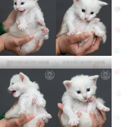
紅銀貝殼色緬因貓4周記錄
紅銀貝殼色緬因貓4周記錄