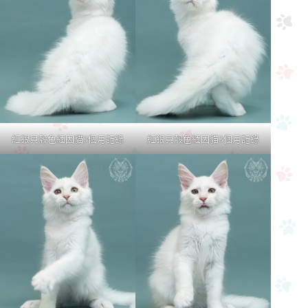
紅銀貝殼色緬因貓3個月記錄
紅銀貝殼色緬因貓3個月記錄