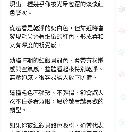
現出一種幾乎像被光暈包覆的淡淡紅
色層次。
從遠看是乾淨的奶白色，但靠近時會
發現毛尖透著細緻的紅色，形成柔和
又有深度的視覺感。
幼貓時期的紅銀貝殼色，會帶有粉嫩
感與空氣感，整體看起來特別乾淨、
無壓迫感，很容易讓人放下防備。
這種毛色不強勢、不張揚，卻會讓人
忍不住多看幾眼，屬於越看越喜歡的
類型。
如果你被紅銀貝殼色吸引，通常代表