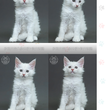
紅銀貝殼色緬因貓2個月記錄
紅銀貝殼色緬因貓2個月記錄