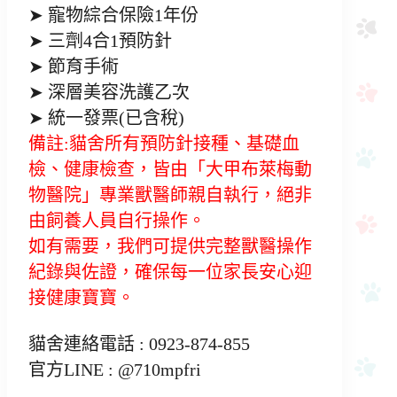
➤ 寵物綜合保險1年份
➤ 三劑4合1預防針
➤ 節育手術
➤ 深層美容洗護乙次
➤ 統一發票(已含稅)
備註:貓舍所有預防針接種、基礎血
檢、健康檢查，皆由「大甲布萊梅動
物醫院」專業獸醫師親自執行，絕非
由飼養人員自行操作。
如有需要，我們可提供完整獸醫操作
紀錄與佐證，確保每一位家長安心迎
接健康寶寶。
貓舍連絡電話 : 0923-874-855
官方LINE : @710mpfri