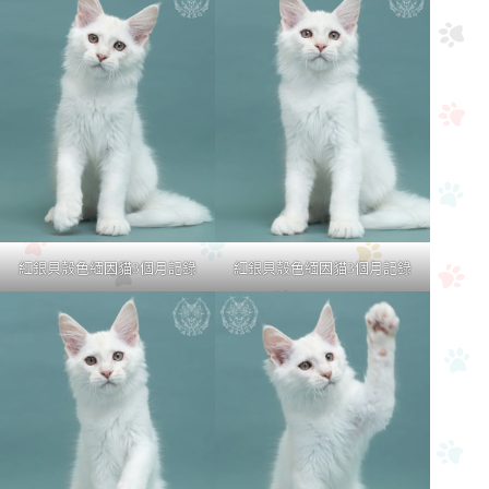
紅銀貝殼色緬因貓3個月記錄
紅銀貝殼色緬因貓3個月記錄