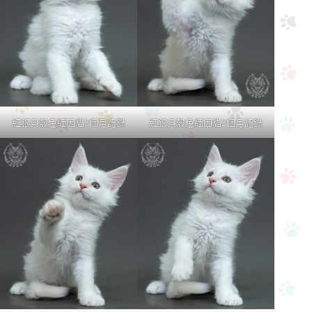
紅銀貝殼色緬因貓2個月記錄
紅銀貝殼色緬因貓2個月記錄