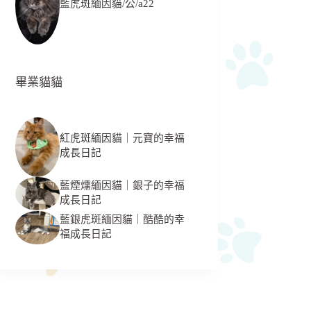
藍虎斑緬因貓/公/a22
畢業貓貓
紅虎斑緬因貓｜元寶的幸福
成長日記
藍煙燻緬因貓｜銀子的幸福
成長日記
藍銀虎斑緬因貓｜酷酷的幸
福成長日記