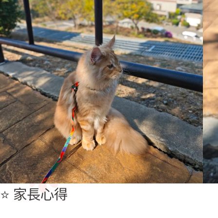
⭐ 家長心得