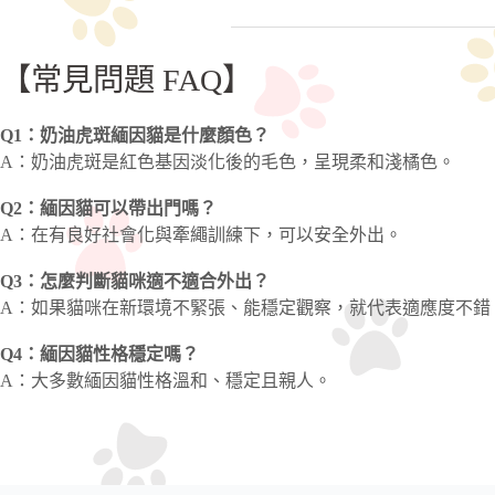
【常見問題 FAQ】
Q1：奶油虎斑緬因貓是什麼顏色？
A：奶油虎斑是紅色基因淡化後的毛色，呈現柔和淺橘色。
Q2：緬因貓可以帶出門嗎？
A：在有良好社會化與牽繩訓練下，可以安全外出。
Q3：怎麼判斷貓咪適不適合外出？
A：如果貓咪在新環境不緊張、能穩定觀察，就代表適應度不錯
Q4：緬因貓性格穩定嗎？
A：大多數緬因貓性格溫和、穩定且親人。