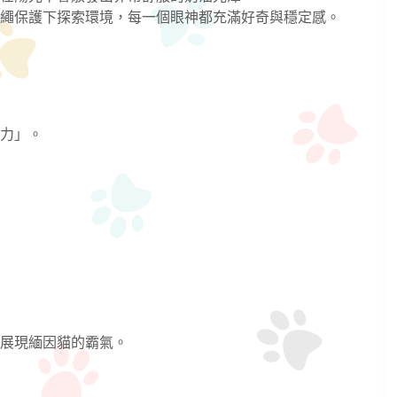
繩保護下探索環境，每一個眼神都充滿好奇與穩定感。
力」。
展現緬因貓的霸氣。