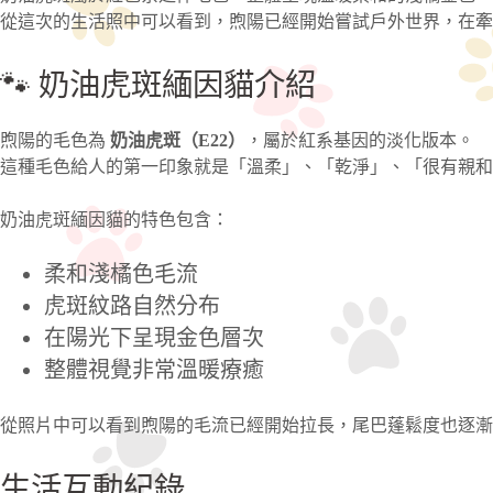
從這次的生活照中可以看到，煦陽已經開始嘗試戶外世界，在牽
🐾 奶油虎斑緬因貓介紹
煦陽的毛色為
奶油虎斑（E22）
，屬於紅系基因的淡化版本。
這種毛色給人的第一印象就是「溫柔」、「乾淨」、「很有親和
奶油虎斑緬因貓的特色包含：
柔和淺橘色毛流
虎斑紋路自然分布
在陽光下呈現金色層次
整體視覺非常溫暖療癒
從照片中可以看到煦陽的毛流已經開始拉長，尾巴蓬鬆度也逐漸
生活互動紀錄