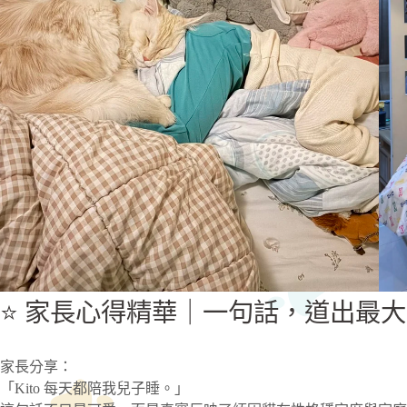
⭐ 家長心得精華｜一句話，道出最
家長分享：
「Kito 每天都陪我兒子睡。」