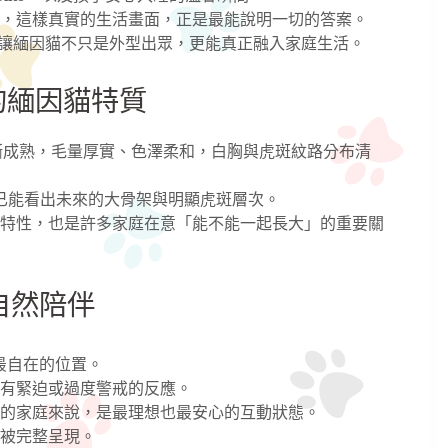
，這樣真實的生活畫面，正是最能說明一切的答案。
心，讓緬因貓不只是外型出眾，更能真正融入家庭生活。
的緬因貓特質
已逐漸成熟，毛量厚實、色澤柔和，白胸與虎斑紋路分布清
，但已能看出未來的大骨架與明顯虎斑層次。
特性，也是許多家庭在意「能不能一起長大」的重要關
自然陪伴
找到最自在的位置。
有緊迫或過度警戒的反應。
小孩的家庭來說，是最理想也最安心的互動狀態。
被完整呈現。