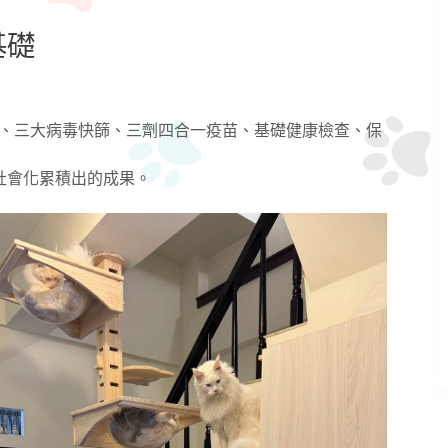
基礎
貓）、三大病毒快篩、三劑四合一疫苗、基礎健康檢查、保
前期社會化累積出的成果。