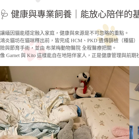
🩺 健康與專業飼養｜能放心陪伴的
讓緬因貓能穩定融入家庭，健康與來源是不可忽略的重點。
鴻炎貓坊在貓咪釋出前，皆完成 HCM、PKD 遺傳篩檢（種
險與節育手術，並由 布萊梅動物醫院 全程醫療把關。
像 Garnet 與 Kito 這樣能自在地陪伴家人，正是健康管理與