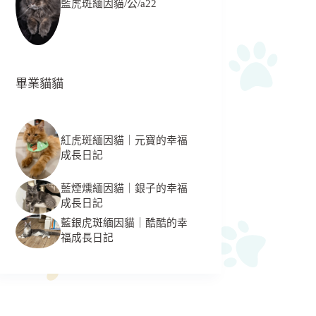
藍虎斑緬因貓/公/a22
畢業貓貓
紅虎斑緬因貓｜元寶的幸福
成長日記
藍煙燻緬因貓｜銀子的幸福
成長日記
藍銀虎斑緬因貓｜酷酷的幸
福成長日記