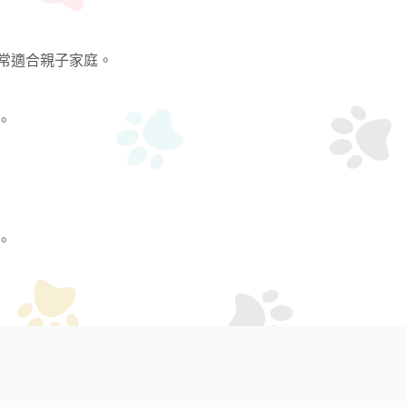
常適合親子家庭。
。
。