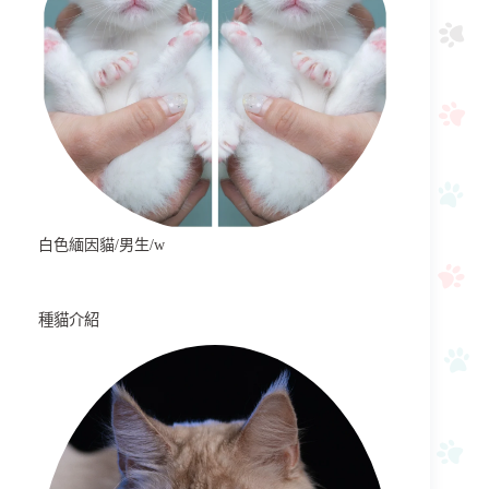
白色緬因貓/男生/w
種貓介紹