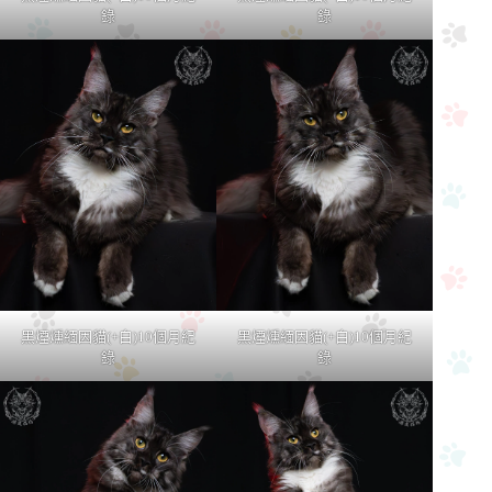
錄
錄
黑煙燻緬因貓(+白)10個月紀
黑煙燻緬因貓(+白)10個月紀
錄
錄