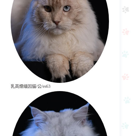
乳高煙緬因貓/公/es63