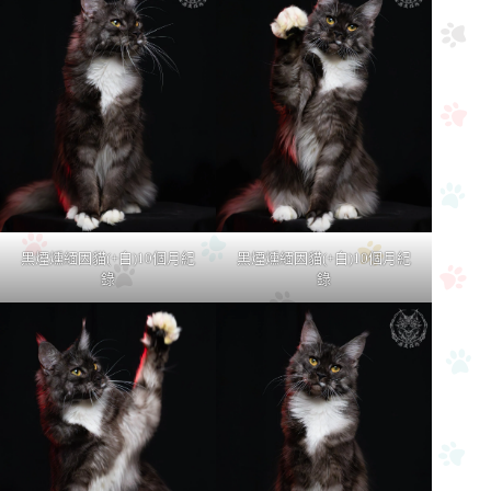
黑煙燻緬因貓(+白)10個月紀
黑煙燻緬因貓(+白)10個月紀
錄
錄