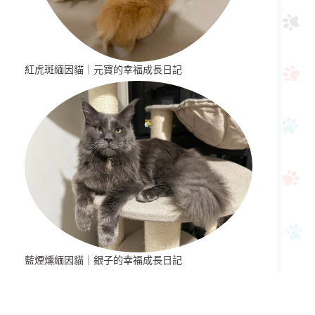
紅虎斑緬因貓｜元寶的幸福成長日記
藍煙燻緬因貓｜銀子的幸福成長日記