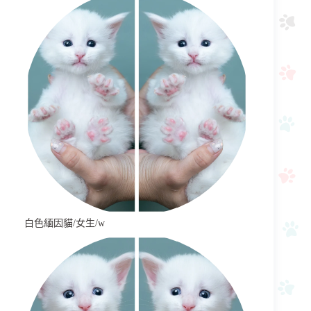
白色緬因貓/女生/w