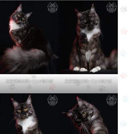
黑煙燻緬因貓(+白)10個月紀
黑煙燻緬因貓(+白)10個月紀
錄
錄