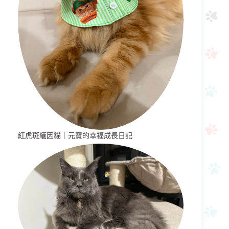
紅虎斑緬因貓｜元寶的幸福成長日記