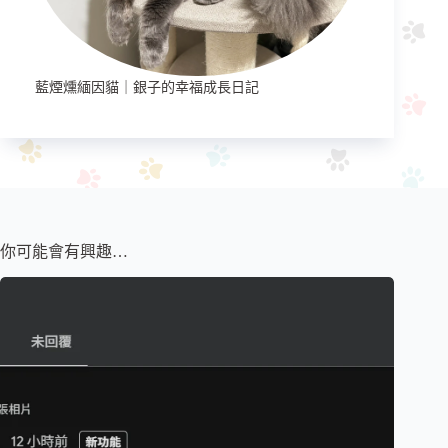
藍煙燻緬因貓｜銀子的幸福成長日記
你可能會有興趣…