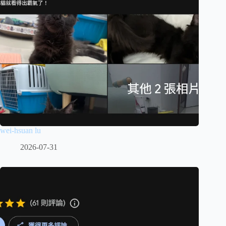
wei-hsuan lu
2026-07-31