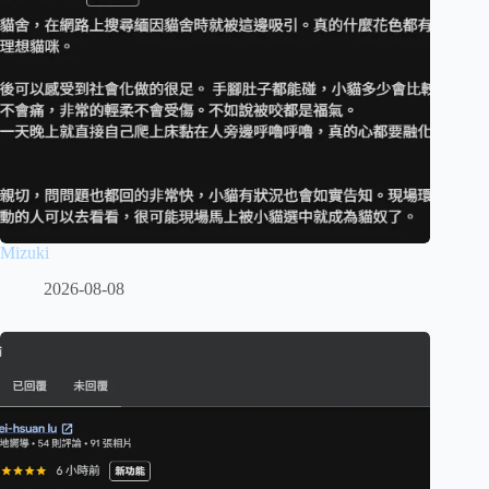
Mizuki
2026-08-08