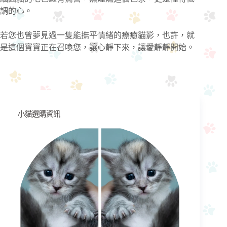
調的心。
若您也曾夢見過一隻能撫平情緒的療癒貓影，也許，就
是這個寶寶正在召喚您，讓心靜下來，讓愛靜靜開始。
小貓選購資訊