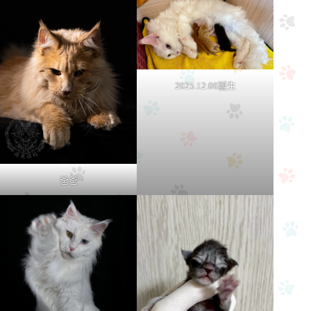
2025.12.06誕生
爸爸