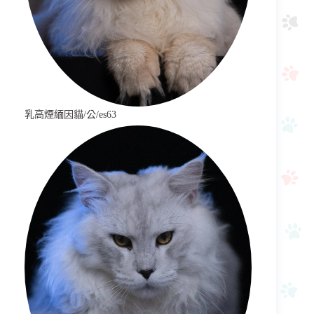
乳高煙緬因貓/公/es63