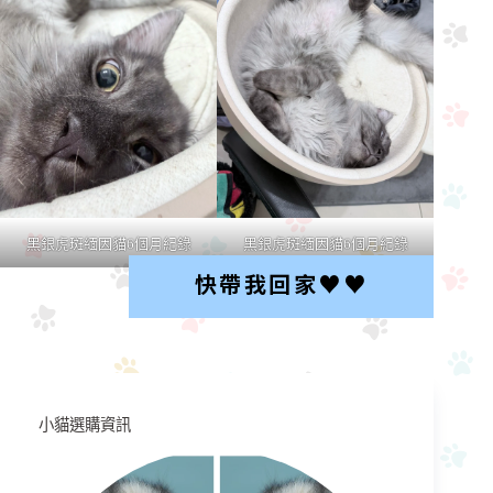
黑銀虎斑緬因貓6個月紀錄
黑銀虎斑緬因貓6個月紀錄
快帶我回家♥︎♥︎
小貓選購資訊