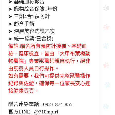
➤ 基礎血檢報告
➤ 寵物綜合保險1年份
➤ 三劑4合1預防針
➤ 節育手術
➤ 深層美容洗護乙次
➤ 統一發票(已含稅)
備註:貓舍所有預防針接種、基礎血
檢、健康檢查，皆由「大甲布萊梅動
物醫院」專業獸醫師親自執行，絕非
由飼養人員自行操作。
如有需要，我們可提供完整獸醫操作
紀錄與佐證，確保每一位家長安心迎
接健康寶寶。
貓舍連絡電話 : 0923-874-855
官方LINE : @710mpfri