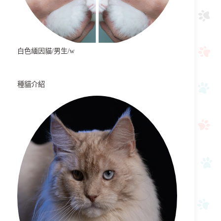
白色緬因貓/男生/w
種貓介紹