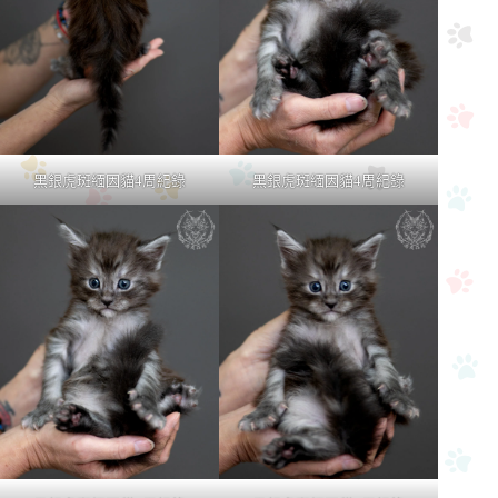
黑銀虎斑緬因貓4周紀錄
黑銀虎斑緬因貓4周紀錄