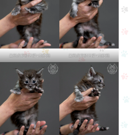
黑銀虎斑緬因貓4周紀錄
黑銀虎斑緬因貓4周紀錄